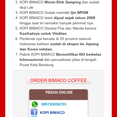
KOPI BIMACO
Minim Efek Samping
dan sudah
diuji Lab
KOPI BIMACO Sudah memiliki
Ijin BPOM
KOPI BIMACO telah
dijual sejak tahun 2009
hingga saat ini semakin banyak peminat nya.
KOPI BIMACO Disukai Pria dan Wanita karena
Kasihatnya untuk Vitalitas
Penikmat nya berada di 33 provinsi seluruh
Indonesia bahkan
sudah di ekspor ke Jepang
dan Korea selatan.
Pabrik KOPI BIMACO
Bersertifikat ISO berkelas
Internasional
dan perusahaan jelas di tengah
Pusat Kota Bandung
ORDER BIMACO COFFEE
PESAN ONLINE
085720036723
KOPI BIMACO