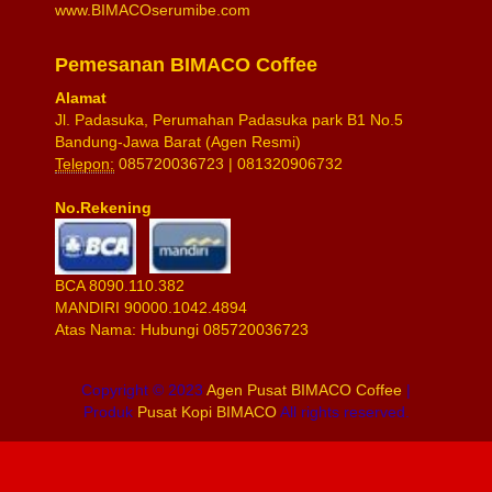
www.BIMACOserumibe.com
Pemesanan BIMACO Coffee
Alamat
Jl. Padasuka, Perumahan Padasuka park B1 No.5
Bandung-Jawa Barat (Agen Resmi)
Telepon:
085720036723
| 081320906732
No.Rekening
BCA 8090.110.382
MANDIRI 90000.1042.4894
Atas Nama: Hubungi 085720036723
Copyright © 2023
Agen Pusat BIMACO Coffee
|
Produk
Pusat Kopi BIMACO
All rights reserved.