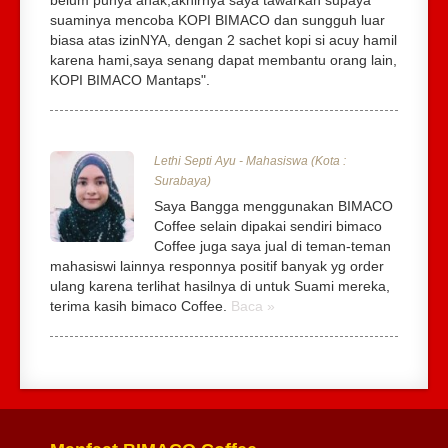
suaminya mencoba KOPI BIMACO dan sungguh luar
biasa atas izinNYA, dengan 2 sachet kopi si acuy hamil
karena hami,saya senang dapat membantu orang lain,
KOPI BIMACO Mantaps".
Lethi Septi Ayu - Mahasiswa (Kota :
Surabaya)
Saya Bangga menggunakan BIMACO
Coffee selain dipakai sendiri bimaco
Coffee juga saya jual di teman-teman
mahasiswi lainnya responnya positif banyak yg order
ulang karena terlihat hasilnya di untuk Suami mereka,
terima kasih bimaco Coffee.
Baca »