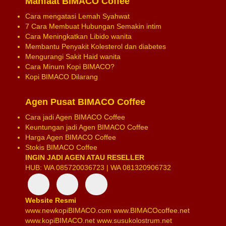
Manfaat BIMACO Coffee
Cara mengatasi Lemah Syahwat
7 Cara Membuat Hubungan Semakin intim
Cara Meningkatkan Libido wanita
Membantu Penyakit Kolesterol dan diabetes
Mengurangi Sakit Haid wanita
Cara Minum Kopi BIMACO?
Kopi BIMACO Dilarang
Agen Pusat BIMACO Coffee
Cara jadi Agen BIMACO Coffee
Keuntungan jadi Agen BIMACO Coffee
Harga Agen BIMACO Coffee
Stokis BIMACO Coffee
INGIN JADI AGEN ATAU RESELLER
HUB: WA 085720036723 | WA 081320906732
Website Resmi
www.newkopiBIMACO.com
www.BIMACOcoffee.net
www.kopiBIMACO.net
www.susukolostrum.net