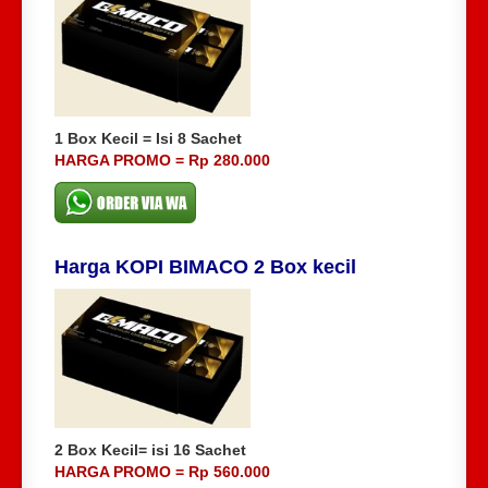
1 Box Kecil = Isi 8 Sachet
HARGA PROMO = Rp 280.000
Harga KOPI BIMACO 2 Box kecil
2 Box Kecil= isi 16 Sachet
HARGA PROMO = Rp 560.000