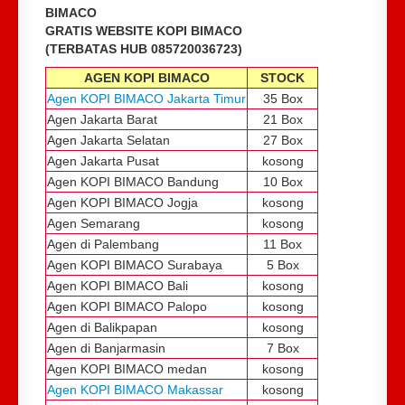
BIMACO
GRATIS WEBSITE KOPI BIMACO
(TERBATAS HUB 085720036723)
AGEN KOPI BIMACO
STOCK
Agen KOPI BIMACO Jakarta Timur
35 Box
Agen Jakarta Barat
21 Box
Agen Jakarta Selatan
27 Box
Agen Jakarta Pusat
kosong
Agen KOPI BIMACO Bandung
10 Box
Agen KOPI BIMACO Jogja
kosong
Agen Semarang
kosong
Agen di Palembang
11 Box
Agen KOPI BIMACO Surabaya
5 Box
Agen KOPI BIMACO Bali
kosong
Agen KOPI BIMACO Palopo
kosong
Agen di Balikpapan
kosong
Agen di Banjarmasin
7 Box
Agen KOPI BIMACO medan
kosong
Agen KOPI BIMACO Makassar
kosong