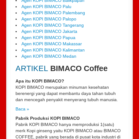
Agen KOPI BIMACO Balikpapan
Agen KOPI BIMACO Palu
Agen KOPI BIMACO Palembang
Agen KOPI BIMACO Palopo
Agen KOPI BIMACO Tangerang
Agen KOPI BIMACO Jakarta
Agen KOPI BIMACO Papua
Agen KOPI BIMACO Makassar
Agen KOPI BIMACO Kalimantan
Agen KOPI BIMACO Medan
ARTIKEL
BIMACO Coffee
Apa itu KOPI BIMACO?
KOPI BIMACO merupakan minuman kesehatan
berenergi yang dapat membantu daya tahan tubuh
dan mencegah penyakit menyerang tubuh manusia.
Baca »
Pabrik Produksi KOPI BIMACO
Pabrik KOPI BIMACO hanya memproduksi 1(satu)
merk Kopi ginseng yaitu KOPI BIMACO atau BIMACO
COFFEE, pabrik yang berada di pusat kota industri di