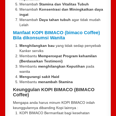
Menambah
Stamina dan Vitalitas Tubuh
Menambah
Konsentrasi dan Miningkatkan daya
ingat
Menambah
Daya tahan tubuh
agar tidak mudah
Lelah
Manfaat KOPI BIMACO (bimaco Coffee)
Bila dikonsumsi Wanita
Menghilangkan bau
yang tidak sedap penyebab
Kanker serviks
Membantu
Mempercepat Program kehamilan
(Berdasarkan Testimoni)
Membantu
menghilangkan Keputihan
pada
wanita
Mengurangi sakit Haid
Membantu
menambah Stamina
Keunggulan KOPI BIMACO (BIMACO
Coffee)
Mengapa anda harus minum KOPI BIMACO inilah
keunggulannya dibanding Kopi lainnya :
KOPI BIMACO Bermanfaat bagi kesehatan