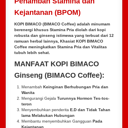
Penambah Stamina dan
Kejantanan (BPOM)
KOPI BIMACO (BIMACO Coffee)
adalah minumam
berenergi khusus Stamina Pria diolah dari kopi
robusta dan ginseng istimewa yang terbuat dari 12
ramuan herbal lainnya, Khasiat KOPI BIMACO
Coffee meningkatkan Stamina Pria dan Vitalitas
tubuh lebih sehat.
MANFAAT KOPI BIMACO
Ginseng (BIMACO Coffee):
Menambah
Keinginan Berhubungan Pria dan
Wanita
Mengurangi Gejala
Turunnya Hormon Tes-tos-
teron
Menyembuhkan penderita
E.D dan Tidak Tahan
lama Melakukan Hubungan
Membantu menyembuhkan Gangguan
Pada
Kejantanan