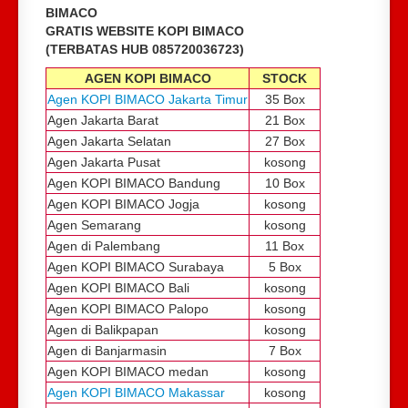
BIMACO
GRATIS WEBSITE KOPI BIMACO
(TERBATAS HUB 085720036723)
AGEN KOPI BIMACO
STOCK
Agen KOPI BIMACO Jakarta Timur
35 Box
Agen Jakarta Barat
21 Box
Agen Jakarta Selatan
27 Box
Agen Jakarta Pusat
kosong
Agen KOPI BIMACO Bandung
10 Box
Agen KOPI BIMACO Jogja
kosong
Agen Semarang
kosong
Agen di Palembang
11 Box
Agen KOPI BIMACO Surabaya
5 Box
Agen KOPI BIMACO Bali
kosong
Agen KOPI BIMACO Palopo
kosong
Agen di Balikpapan
kosong
Agen di Banjarmasin
7 Box
Agen KOPI BIMACO medan
kosong
Agen KOPI BIMACO Makassar
kosong