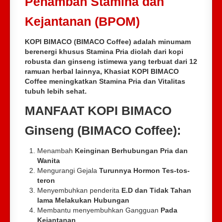
Penambah Stamina dan
Kejantanan (BPOM)
KOPI BIMACO (BIMACO Coffee)
adalah minumam
berenergi khusus Stamina Pria diolah dari kopi
robusta dan ginseng istimewa yang terbuat dari 12
ramuan herbal lainnya, Khasiat KOPI BIMACO
Coffee meningkatkan Stamina Pria dan Vitalitas
tubuh lebih sehat.
MANFAAT KOPI BIMACO
Ginseng (BIMACO Coffee):
Menambah
Keinginan Berhubungan Pria dan
Wanita
Mengurangi Gejala
Turunnya Hormon Tes-tos-
teron
Menyembuhkan penderita
E.D dan Tidak Tahan
lama Melakukan Hubungan
Membantu menyembuhkan Gangguan
Pada
Kejantanan