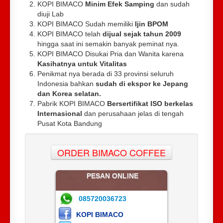
KOPI BIMACO
Minim Efek Samping
dan sudah
diuji Lab
KOPI BIMACO Sudah memiliki
Ijin BPOM
KOPI BIMACO telah
dijual sejak tahun 2009
hingga saat ini semakin banyak peminat nya.
KOPI BIMACO Disukai Pria dan Wanita karena
Kasihatnya untuk Vitalitas
Penikmat nya berada di 33 provinsi seluruh
Indonesia bahkan
sudah di ekspor ke Jepang
dan Korea selatan.
Pabrik KOPI BIMACO
Bersertifikat ISO berkelas
Internasional
dan perusahaan jelas di tengah
Pusat Kota Bandung
ORDER BIMACO COFFEE
PESAN ONLINE
085720036723
KOPI BIMACO