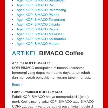
Agen KOPI BIMACO Balikpapan
Agen KOPI BIMACO Palu
Agen KOPI BIMACO Palembang
Agen KOPI BIMACO Palopo
Agen KOPI BIMACO Tangerang
Agen KOPI BIMACO Jakarta
Agen KOPI BIMACO Papua
Agen KOPI BIMACO Makassar
Agen KOPI BIMACO Kalimantan
Agen KOPI BIMACO Medan
ARTIKEL
BIMACO Coffee
Apa itu KOPI BIMACO?
KOPI BIMACO merupakan minuman kesehatan
berenergi yang dapat membantu daya tahan tubuh
dan mencegah penyakit menyerang tubuh manusia.
Baca »
Pabrik Produksi KOPI BIMACO
Pabrik KOPI BIMACO hanya memproduksi 1(satu)
merk Kopi ginseng yaitu KOPI BIMACO atau BIMACO
COFFEE, pabrik yang berada di pusat kota industri di