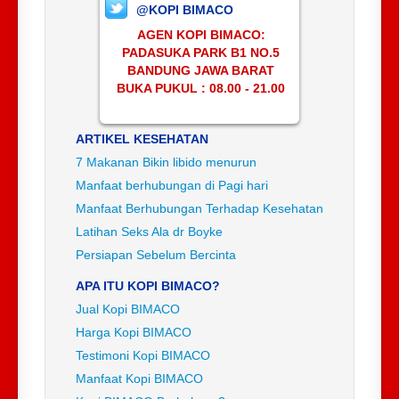
@KOPI BIMACO
AGEN KOPI BIMACO:
PADASUKA PARK B1 NO.5
BANDUNG JAWA BARAT
BUKA PUKUL : 08.00 - 21.00
ARTIKEL KESEHATAN
7 Makanan Bikin libido menurun
Manfaat berhubungan di Pagi hari
Manfaat Berhubungan Terhadap Kesehatan
Latihan Seks Ala dr Boyke
Persiapan Sebelum Bercinta
APA ITU KOPI BIMACO?
Jual Kopi BIMACO
Harga Kopi BIMACO
Testimoni Kopi BIMACO
Manfaat Kopi BIMACO