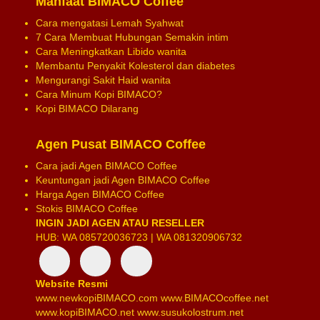
Manfaat BIMACO Coffee
Cara mengatasi Lemah Syahwat
7 Cara Membuat Hubungan Semakin intim
Cara Meningkatkan Libido wanita
Membantu Penyakit Kolesterol dan diabetes
Mengurangi Sakit Haid wanita
Cara Minum Kopi BIMACO?
Kopi BIMACO Dilarang
Agen Pusat BIMACO Coffee
Cara jadi Agen BIMACO Coffee
Keuntungan jadi Agen BIMACO Coffee
Harga Agen BIMACO Coffee
Stokis BIMACO Coffee
INGIN JADI AGEN ATAU RESELLER
HUB: WA 085720036723 | WA 081320906732
Website Resmi
www.newkopiBIMACO.com
www.BIMACOcoffee.net
www.kopiBIMACO.net
www.susukolostrum.net