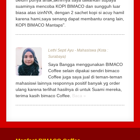
suaminya mencoba KOPI BIMACO dan sungguh luar
biasa atas izinNYA, dengan 2 sachet kopi si acuy hamil
karena hami,saya senang dapat membantu orang lain,
KOPI BIMACO Mantaps".
Lethi Septi Ayu - Mahasiswa (Kota :
Surabaya)
Saya Bangga menggunakan BIMACO
Coffee selain dipakai sendiri bimaco
Coffee juga saya jual di teman-teman
mahasiswi lainnya responnya positif banyak yg order
ulang karena terlihat hasilnya di untuk Suami mereka,
terima kasih bimaco Coffee.
Baca »