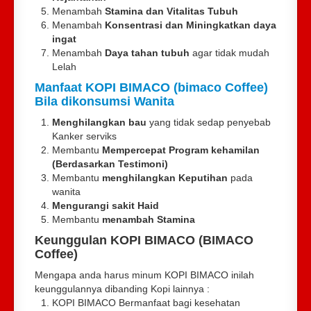
Menambah
Stamina dan Vitalitas Tubuh
Menambah
Konsentrasi dan Miningkatkan daya
ingat
Menambah
Daya tahan tubuh
agar tidak mudah
Lelah
Manfaat KOPI BIMACO (bimaco Coffee)
Bila dikonsumsi Wanita
Menghilangkan bau
yang tidak sedap penyebab
Kanker serviks
Membantu
Mempercepat Program kehamilan
(Berdasarkan Testimoni)
Membantu
menghilangkan Keputihan
pada
wanita
Mengurangi sakit Haid
Membantu
menambah Stamina
Keunggulan KOPI BIMACO (BIMACO
Coffee)
Mengapa anda harus minum KOPI BIMACO inilah
keunggulannya dibanding Kopi lainnya :
KOPI BIMACO Bermanfaat bagi kesehatan