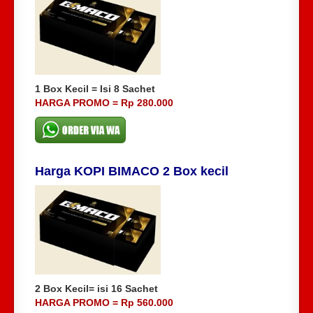
1 Box Kecil = Isi 8 Sachet
HARGA PROMO = Rp 280.000
Harga KOPI BIMACO 2 Box kecil
2 Box Kecil= isi 16 Sachet
HARGA PROMO = Rp 560.000